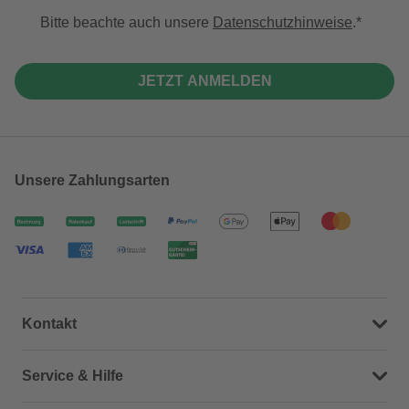
Bitte beachte auch unsere
Datenschutzhinweise
.
JETZT ANMELDEN
Unsere Zahlungsarten
Kontakt
Dein Kontakt zu uns
Service & Hilfe