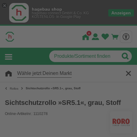
hagebau shop
Anzeigen
hagebau connect GmbH & Co. KG
KOSTENLOS- In Google Play
Wähle jetzt Deinen Markt
Sichtschutzrollo »SR5.1«, grau, Stoff
Rollos
Sichtschutzrollo »SR5.1«, grau, Stoff
Online-Artikelnr.: 1110278