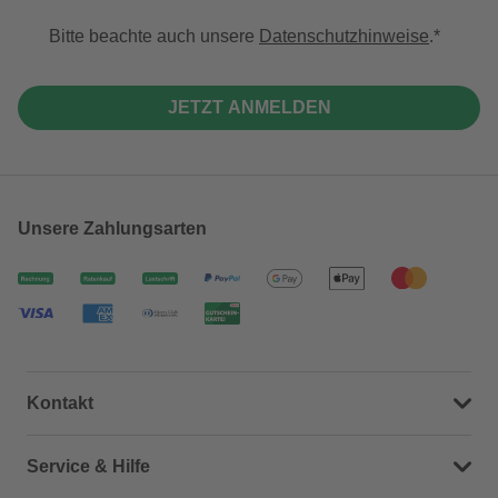
Bitte beachte auch unsere
Datenschutzhinweise
.
JETZT ANMELDEN
Unsere Zahlungsarten
Kontakt
Dein Kontakt zu uns
Service & Hilfe