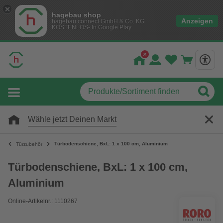
hagebau shop
Anzeigen
hagebau connect GmbH & Co. KG
KOSTENLOS- In Google Play
Wähle jetzt Deinen Markt
Türbodenschiene, BxL: 1 x 100 cm, Aluminium
Türzubehör
Türbodenschiene, BxL: 1 x 100 cm,
Aluminium
Online-Artikelnr.: 1110267