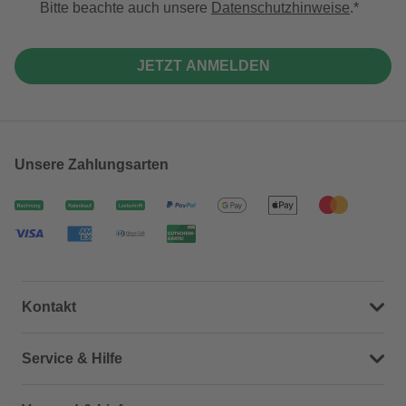
Bitte beachte auch unsere
Datenschutzhinweise
.
JETZT ANMELDEN
Unsere Zahlungsarten
Kontakt
Dein Kontakt zu uns
Service & Hilfe