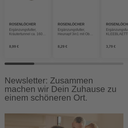
ROSENLÖCHER
ROSENLÖCHER
ROSENLÖC
Ergänzungsfutter,
Ergänzungsfutter,
Ergänzungsfut
Kräutertunnel ca. 160
Heunapf 3in1 mit Obst,
KLEEBLAETT
mm
Blüten, Gemüse 3x6 cm
M. ROSENBL
auf 15 cm Unterlage
8,99 €
8,29 €
3,79 €
Newsletter: Zusammen
machen wir Dein Zuhause zu
einem schöneren Ort.