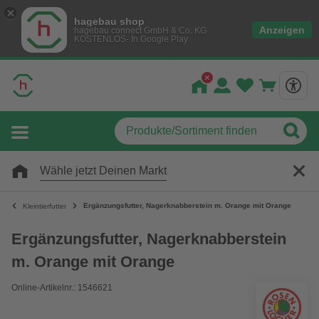
hagebau shop
Anzeigen
hagebau connect GmbH & Co. KG
KOSTENLOS- In Google Play
Wähle jetzt Deinen Markt
Ergänzungsfutter, Nagerknabberstein m. Orange mit Orange
Kleintierfutter
Ergänzungsfutter, Nagerknabberstein
m. Orange mit Orange
Online-Artikelnr.: 1546621