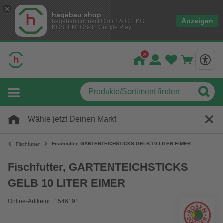
hagebau shop
Anzeigen
hagebau connect GmbH & Co. KG
KOSTENLOS- In Google Play
Wähle jetzt Deinen Markt
Fischfutter, GARTENTEICHSTICKS GELB 10 LITER EIMER
Fischfutter
Fischfutter, GARTENTEICHSTICKS
GELB 10 LITER EIMER
Online-Artikelnr.: 1546191