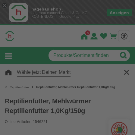
hagebau shop
Anzeigen
hagebau connect GmbH & Co. KG
KOSTENLOS- In Google Play
Wähle jetzt Deinen Markt
Reptilienfutter, Mehlwürmer Reptilienfutter 1,0Kg/150g
Reptilienfutter
Reptilienfutter, Mehlwürmer
Reptilienfutter 1,0Kg/150g
Online-Artikelnr.: 1546221