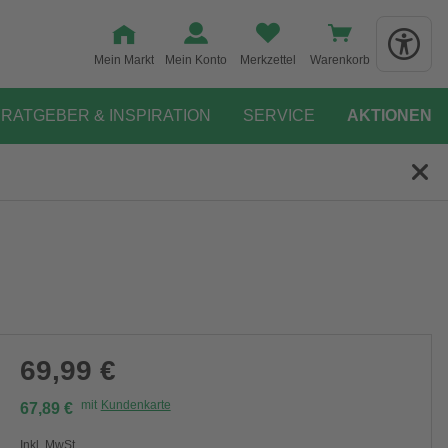
Mein Markt
Mein Konto
Merkzettel
Warenkorb
RATGEBER & INSPIRATION
SERVICE
AKTIONEN
69,99 €
mit
Kundenkarte
67,89 €
Inkl. MwSt.