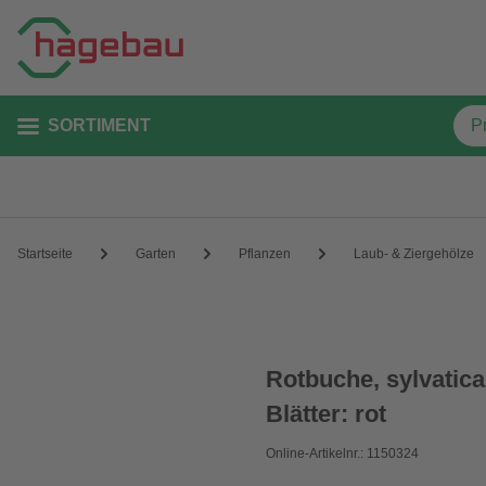
SORTIMENT
Startseite
Garten
Pflanzen
Laub- & Ziergehölze
Rotbuche, sylvatic
Blätter: rot
Online-Artikelnr.: 1150324