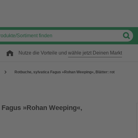
Nutze die Vorteile und
wähle jetzt Deinen Markt
Rotbuche, sylvatica Fagus »Rohan Weeping«, Blätter: rot
a Fagus »Rohan Weeping«,