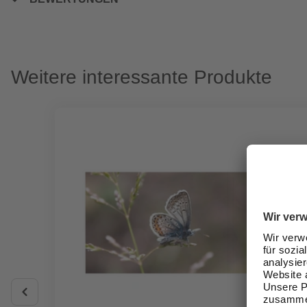
Weitere interessante Produkte