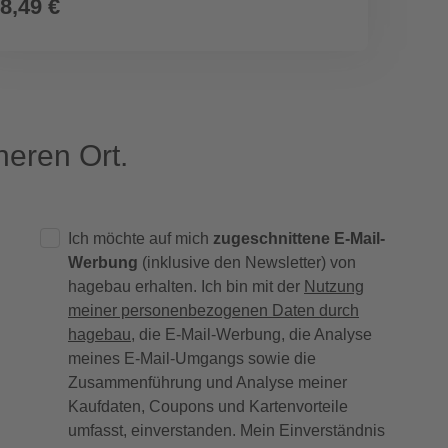
8,49 €
14,4
0,24 € / Li
eren Ort.
Ich möchte auf mich
zugeschnittene E-Mail-
Werbung
(inklusive den Newsletter) von
hagebau erhalten. Ich bin mit der
Nutzung
meiner personenbezogenen Daten durch
hagebau
, die E-Mail-Werbung, die Analyse
meines E-Mail-Umgangs sowie die
Zusammenführung und Analyse meiner
Kaufdaten, Coupons und Kartenvorteile
umfasst, einverstanden. Mein Einverständnis