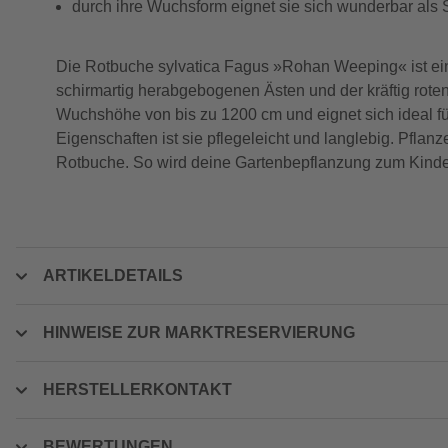
durch ihre Wuchsform eignet sie sich wunderbar als S
Die Rotbuche sylvatica Fagus »Rohan Weeping« ist ein
schirmartig herabgebogenen Ästen und der kräftig roten
Wuchshöhe von bis zu 1200 cm und eignet sich ideal für
Eigenschaften ist sie pflegeleicht und langlebig. Pflan
Rotbuche. So wird deine Gartenbepflanzung zum Kinde
ARTIKELDETAILS
HINWEISE ZUR MARKTRESERVIERUNG
HERSTELLERKONTAKT
BEWERTUNGEN