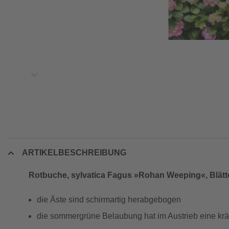
ARTIKELBESCHREIBUNG
Rotbuche, sylvatica Fagus »Rohan Weeping«, Blätte
die Äste sind schirmartig herabgebogen
die sommergrüne Belaubung hat im Austrieb eine kräf