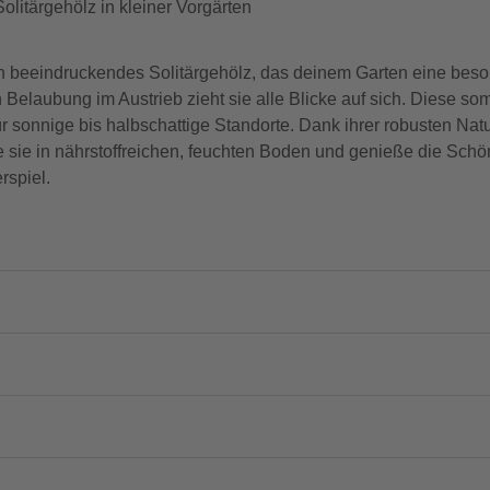
olitärgehölz in kleiner Vorgärten
 beeindruckendes Solitärgehölz, das deinem Garten eine besond
 Belaubung im Austrieb zieht sie alle Blicke auf sich. Diese so
 sonnige bis halbschattige Standorte. Dank ihrer robusten Natu
ze sie in nährstoffreichen, feuchten Boden und genieße die Schön
rspiel.