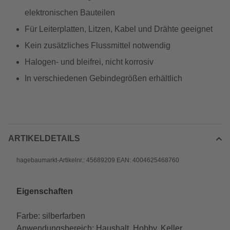
elektronischen Bauteilen
Für Leiterplatten, Litzen, Kabel und Drähte geeignet
Kein zusätzliches Flussmittel notwendig
Halogen- und bleifrei, nicht korrosiv
In verschiedenen Gebindegrößen erhältlich
ARTIKELDETAILS
hagebaumarkt-Artikelnr.: 45689209 EAN: 4004625468760
Eigenschaften
Farbe: silberfarben
Anwendungsbereich: Haushalt, Hobby, Keller,