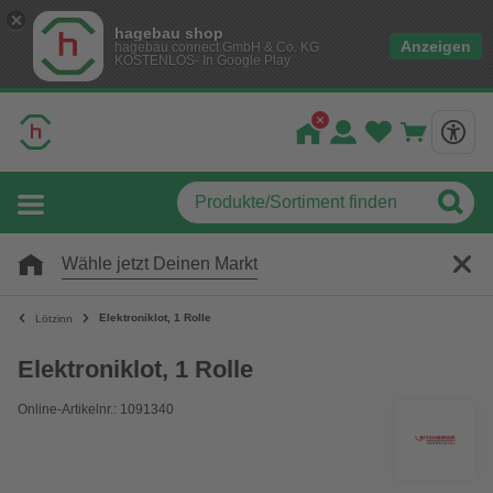
hagebau shop
Anzeigen
hagebau connect GmbH & Co. KG
KOSTENLOS- In Google Play
Wähle jetzt Deinen Markt
Elektroniklot, 1 Rolle
Lötzinn
Elektroniklot, 1 Rolle
Online-Artikelnr.: 1091340