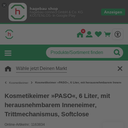
hagebau shop
Anzeigen
hagebau connect GmbH & Co. KG
KOSTENLOS- In Google Play
Wähle jetzt Deinen Markt
Kosmetikeimer »PASO«, 6 Liter, mit herausnehmbarem Inneneimer,
Kosmetikeimer
Kosmetikeimer »PASO«, 6 Liter, mit
herausnehmbarem Inneneimer,
Trittmechanismus, Softclose
Online-Artikelnr.: 1163834