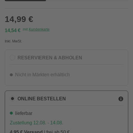
14,99 €
mit
Kundenkarte
14,54 €
Inkl. MwSt.
RESERVIEREN & ABHOLEN
Nicht in Märkten erhältlich
ONLINE BESTELLEN
lieferbar
Zustellung 12.08. - 14.08.
4,95 € Versand
| frei ab 50 €