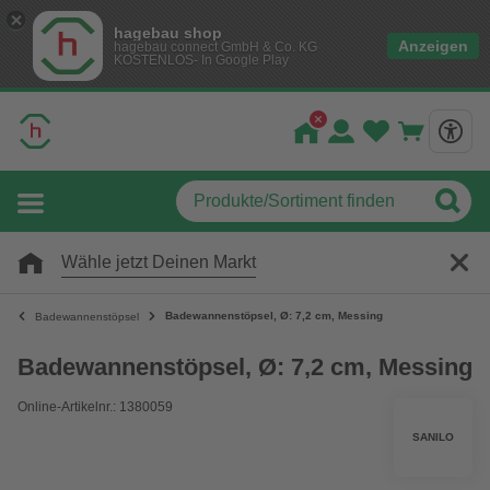
hagebau shop
Anzeigen
hagebau connect GmbH & Co. KG
KOSTENLOS- In Google Play
Wähle jetzt Deinen Markt
Badewannenstöpsel, Ø: 7,2 cm, Messing
Badewannenstöpsel
Badewannenstöpsel, Ø: 7,2 cm, Messing
Online-Artikelnr.: 1380059
SANILO