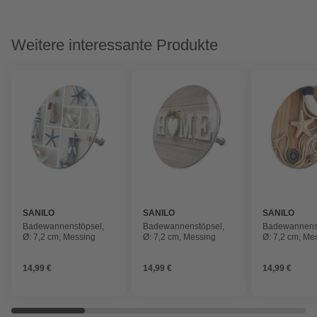
Weitere interessante Produkte
SANILO
SANILO
SANILO
Badewannenstöpsel,
Badewannenstöpsel,
Badewannenst
Ø: 7,2 cm, Messing
Ø: 7,2 cm, Messing
Ø: 7,2 cm, Me
14,99 €
14,99 €
14,99 €