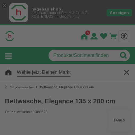
hagebau shop
Anzeigen
hagebau connect GmbH & Co. KG
KOSTENLOS- In Google Play
Wähle jetzt Deinen Markt
Bettwäsche, Elegance 135 x 200 cm
Babybettwäsche
Bettwäsche, Elegance 135 x 200 cm
Online-Artikelnr.: 1380523
SANILO