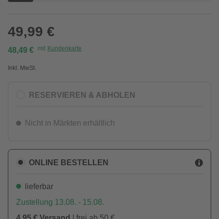
49,99 €
mit
Kundenkarte
48,49 €
Inkl. MwSt.
RESERVIEREN & ABHOLEN
Nicht in Märkten erhältlich
ONLINE BESTELLEN
lieferbar
Zustellung 13.08. - 15.08.
4,95 € Versand
| frei ab 50 €