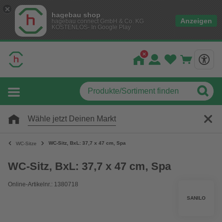
hagebau shop
Anzeigen
hagebau connect GmbH & Co. KG
KOSTENLOS- In Google Play
Wähle jetzt Deinen Markt
WC-Sitz, BxL: 37,7 x 47 cm, Spa
WC-Sitze
WC-Sitz, BxL: 37,7 x 47 cm, Spa
Online-Artikelnr.: 1380718
SANILO