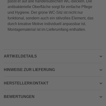
passt er auf alle handelsüblichen WC-Becken. Die
antibakterielle Oberfläche sorgt für einfache Pflege
und Hygiene. Der grüne WC-Sitz ist nicht nur
funktional, sondern auch ein stilvolles Element, das
durch kreative Motive individuell anpassbar ist.
Montagematerial ist im Lieferumfang enthalten.
ARTIKELDETAILS
HINWEISE ZUR LIEFERUNG
HERSTELLERKONTAKT
BEWERTUNGEN