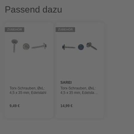
Passend dazu
ZUBEHÖR
ZUBEHÖR
SAREI
Torx-Schrauben, ØxL:
Torx-Schrauben, ØxL:
4,5 x 35 mm, Edelstahl
4,5 x 35 mm, Edelstahl,
Pack Stück
9,49 €
14,99 €