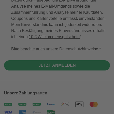
Daten durch hagebau
, die E-Mail-Werbung, die
Analyse meines E-Mail-Umgangs sowie die
Zusammenführung und Analyse meiner Kaufdaten,
Coupons und Kartenvorteile umfasst, einverstanden.
Mein Einverständnis kann ich jederzeit widerrufen.
Nach Bestätigung meines Einverständnisses erhalte
ich einen
10 € Willkommensgutschein
*.
Bitte beachte auch unsere
Datenschutzhinweise
.
JETZT ANMELDEN
Unsere Zahlungsarten