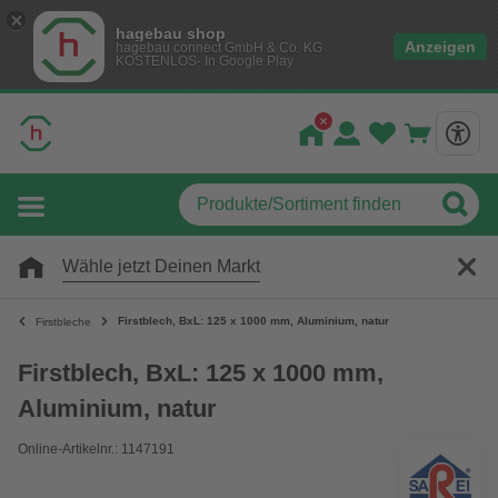
hagebau shop
Anzeigen
hagebau connect GmbH & Co. KG
KOSTENLOS- In Google Play
Wähle jetzt Deinen Markt
Firstblech, BxL: 125 x 1000 mm, Aluminium, natur
Firstbleche
Firstblech, BxL: 125 x 1000 mm,
Aluminium, natur
Online-Artikelnr.: 1147191