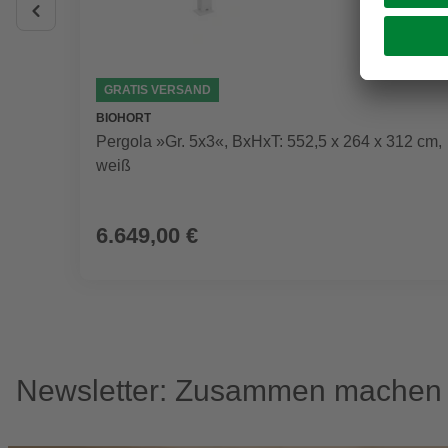
GRATIS VERSAND
BIOHORT
Pergola »Gr. 5x3«, BxHxT: 552,5 x 264 x 312 cm,
weiß
6.649,00 €
Newsletter: Zusammen machen w