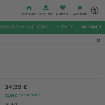
Mein Markt
Mein Konto
Merkzettel
Warenkorb
RATGEBER & INSPIRATION
SERVICE
AKTIONEN
34,99 €
mit
Kundenkarte
33,94 €
Inkl. MwSt.