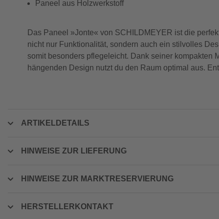
Paneel aus Holzwerkstoff
Das Paneel »Jonte« von SCHILDMEYER ist die perfekte Lö
nicht nur Funktionalität, sondern auch ein stilvolles
somit besonders pflegeleicht. Dank seiner kompakten M
hängenden Design nutzt du den Raum optimal aus. Ent
ARTIKELDETAILS
HINWEISE ZUR LIEFERUNG
HINWEISE ZUR MARKTRESERVIERUNG
HERSTELLERKONTAKT