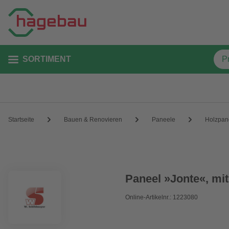
SORTIMENT
Startseite
Bauen & Renovieren
Paneele
Holzpan
Paneel »Jonte«, mit
Online-Artikelnr.: 1223080