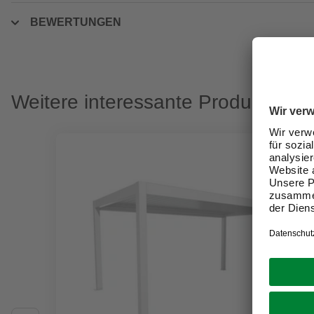
BEWERTUNGEN
Weitere interessante Produkte