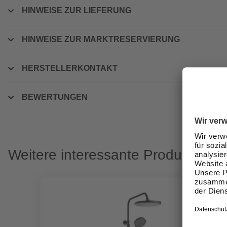
HINWEISE ZUR LIEFERUNG
HINWEISE ZUR MARKTRESERVIERUNG
HERSTELLERKONTAKT
BEWERTUNGEN
Weitere interessante Produkte