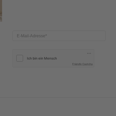
E-Mail-Adresse
Friendly Captcha