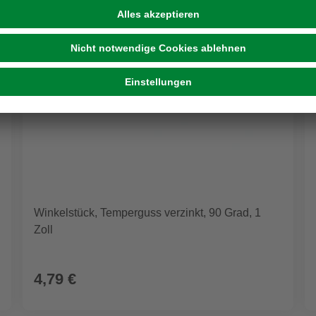
Winkelstück, Temperguss verzinkt, 90 Grad, 1
Zoll
4,79 €