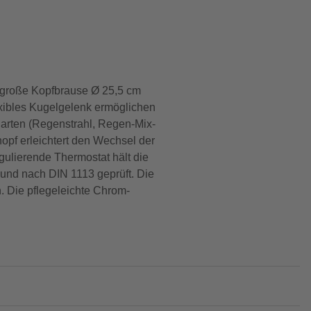
 große Kopfbrause Ø 25,5 cm
exibles Kugelgelenk ermöglichen
larten (Regenstrahl, Regen-Mix-
knopf erleichtert den Wechsel der
gulierende Thermostat hält die
 und nach DIN 1113 geprüft. Die
. Die pflegeleichte Chrom-