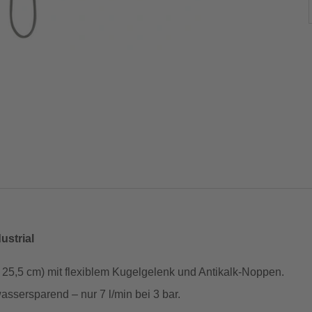
ustrial
5,5 cm) mit flexiblem Kugelgelenk und Antikalk-Noppen.
ssersparend – nur 7 l/min bei 3 bar.