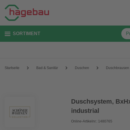
SORTIMENT
Startseite
Bad & Sanitär
Duschen
Duschbrausen
Duschsystem, BxHxL:
industrial
Online-Artikelnr.: 1480765