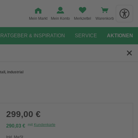
Mein Markt
Mein Konto
Merkzettel
Warenkorb
RATGEBER & INSPIRATION
SERVICE
AKTIONEN
ll, industrial
299,00 €
mit
Kundenkarte
290,03 €
Inkl. MwSt.