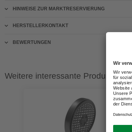
HINWEISE ZUR MARKTRESERVIERUNG
HERSTELLERKONTAKT
BEWERTUNGEN
Weitere interessante Produkte