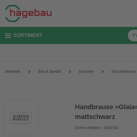
SORTIMENT
Startseite
Bad & Sanitär
Duschen
Duschbrausen
Handbrause »Glaia«,
mattschwarz
Online-Artikelnr.: 1480782