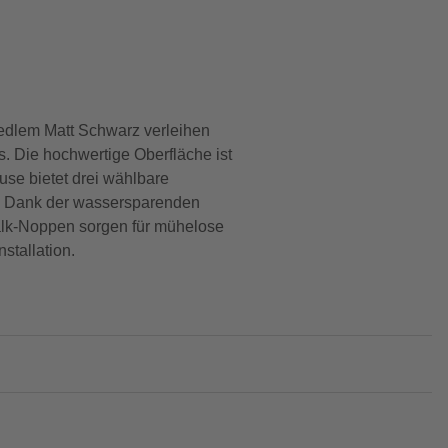
edlem Matt Schwarz verleihen
. Die hochwertige Oberfläche ist
se bietet drei wählbare
n. Dank der wassersparenden
kalk-Noppen sorgen für mühelose
stallation.