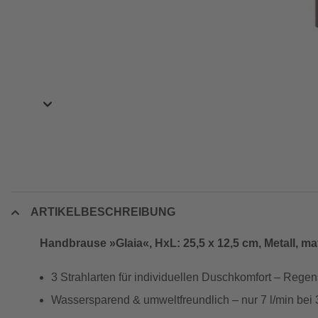
ARTIKELBESCHREIBUNG
Handbrause »Glaia«, HxL: 25,5 x 12,5 cm, Metall, m
3 Strahlarten für individuellen Duschkomfort – Rege
Wassersparend & umweltfreundlich – nur 7 l/min bei