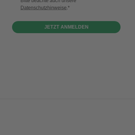
Bitte beachte auch unsere
Datenschutzhinweise
.
JETZT ANMELDEN