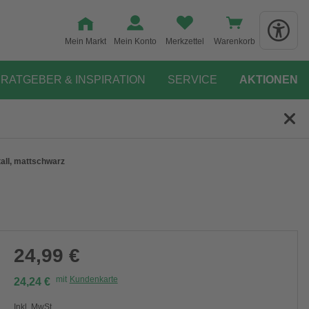
Mein Markt
Mein Konto
Merkzettel
Warenkorb
RATGEBER & INSPIRATION
SERVICE
AKTIONEN
all, mattschwarz
24,99 €
mit
Kundenkarte
24,24 €
Inkl. MwSt.