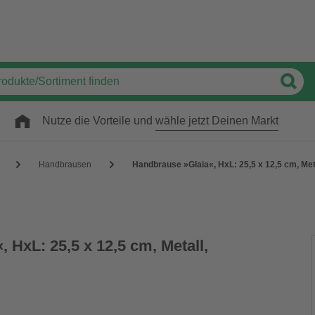
Nutze die Vorteile und
wähle jetzt Deinen Markt
Handbrausen
Handbrause »Glaia«, HxL: 25,5 x 12,5 cm, Met
 HxL: 25,5 x 12,5 cm, Metall,