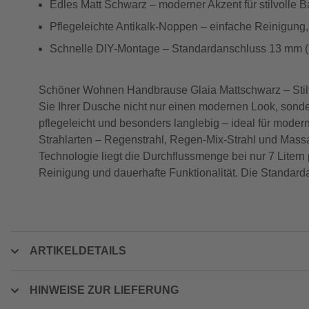
Edles Matt Schwarz – moderner Akzent für stilvolle 
Pflegeleichte Antikalk-Noppen – einfache Reinigung
Schnelle DIY-Montage – Standardanschluss 13 mm (1/2
Schöner Wohnen Handbrause Glaia Mattschwarz – Stilv
Sie Ihrer Dusche nicht nur einen modernen Look, sonde
pflegeleicht und besonders langlebig – ideal für mod
Strahlarten – Regenstrahl, Regen-Mix-Strahl und Mass
Technologie liegt die Durchflussmenge bei nur 7 Liter
Reinigung und dauerhafte Funktionalität. Die Standarda
ARTIKELDETAILS
HINWEISE ZUR LIEFERUNG