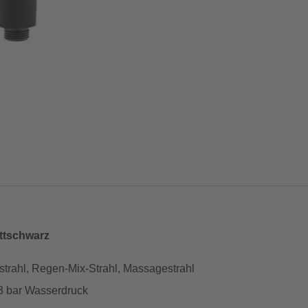
attschwarz
nstrahl, Regen-Mix-Strahl, Massagestrahl
 3 bar Wasserdruck