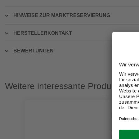
HINWEISE ZUR MARKTRESERVIERUNG
HERSTELLERKONTAKT
BEWERTUNGEN
Weitere interessante Produkte