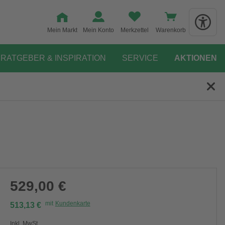
Mein Markt
Mein Konto
Merkzettel
Warenkorb
RATGEBER & INSPIRATION
SERVICE
AKTIONEN
529,00 €
mit
Kundenkarte
513,13 €
Inkl. MwSt.