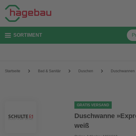
SORTIMENT
Startseite
Bad & Sanitär
Duschen
Duschwannen
GRATIS VERSAND
Duschwanne »Expre
weiß