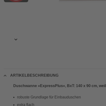
ARTIKELBESCHREIBUNG
Duschwanne »ExpressPlus«, BxT: 140 x 90 cm, wei
robuste Grundlage für Einbauduschen
extra flach