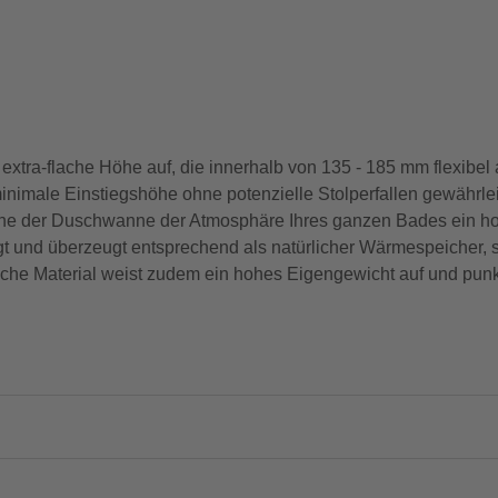
tra-flache Höhe auf, die innerhalb von 135 - 185 mm flexibel 
nimale Einstiegshöhe ohne potenzielle Stolperfallen gewährlei
öhe der Duschwanne der Atmosphäre Ihres ganzen Bades ein ho
t und überzeugt entsprechend als natürlicher Wärmespeicher, s
he Material weist zudem ein hohes Eigengewicht auf und punkt