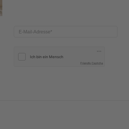
E-Mail-Adresse
Friendly Captcha