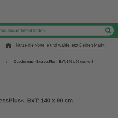
Nutze die Vorteile und
wähle jetzt Deinen Markt
Duschwanne »ExpressPlus«, BxT: 140 x 90 cm, weiß
ssPlus«, BxT: 140 x 90 cm,