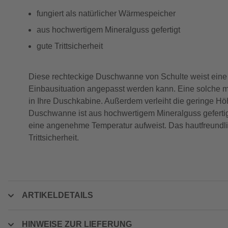
fungiert als natürlicher Wärmespeicher
aus hochwertigem Mineralguss gefertigt
gute Trittsicherheit
Diese rechteckige Duschwanne von Schulte weist eine ex
Einbausituation angepasst werden kann. Eine solche mi
in Ihre Duschkabine. Außerdem verleiht die geringe H
Duschwanne ist aus hochwertigem Mineralguss gefertig
eine angenehme Temperatur aufweist. Das hautfreundlic
Trittsicherheit.
ARTIKELDETAILS
HINWEISE ZUR LIEFERUNG