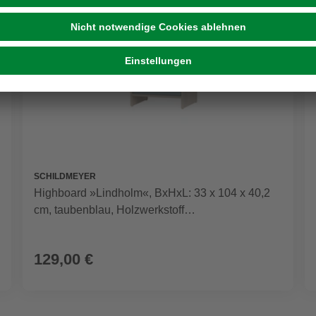
SCHILDMEYER
Highboard »Lindholm«, BxHxL: 33 x 104 x 40,2
cm, taubenblau, Holzwerkstoff
melaminbeschichtet
129,00 €