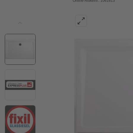
Online-Artikelnr.: 1061613