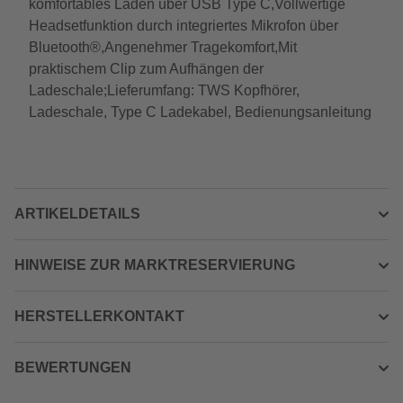
komfortables Laden über USB Type C,Vollwertige
Headsetfunktion durch integriertes Mikrofon über
Bluetooth®,Angenehmer Tragekomfort,Mit
praktischem Clip zum Aufhängen der
Ladeschale;Lieferumfang: TWS Kopfhörer,
Ladeschale, Type C Ladekabel, Bedienungsanleitung
ARTIKELDETAILS
HINWEISE ZUR MARKTRESERVIERUNG
HERSTELLERKONTAKT
BEWERTUNGEN