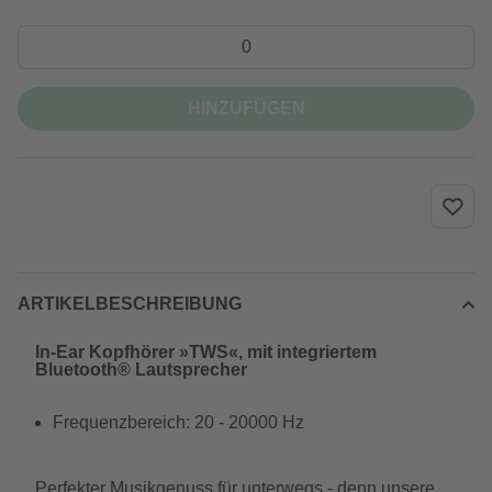
HINZUFÜGEN
ARTIKELBESCHREIBUNG
In-Ear Kopfhörer »TWS«, mit integriertem
Bluetooth® Lautsprecher
Frequenzbereich: 20 - 20000 Hz
Perfekter Musikgenuss für unterwegs - denn unsere