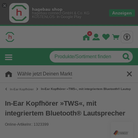
hagebau shop
Anzeigen
hagebau connect GmbH & Co. KG
KOSTENLOS- In Google Play
Wähle jetzt Deinen Markt
In-Ear Kopfhörer »TWS«, mit integriertem Bluetooth® Lautsprech
In-Ear Kopfhörer
In-Ear Kopfhörer »TWS«, mit
integriertem Bluetooth® Lautsprecher
Online-Artikelnr.: 1323399