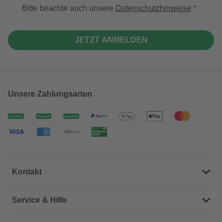
Bitte beachte auch unsere
Datenschutzhinweise
.
JETZT ANMELDEN
Unsere Zahlungsarten
Kontakt
Dein Kontakt zu uns
Service & Hilfe