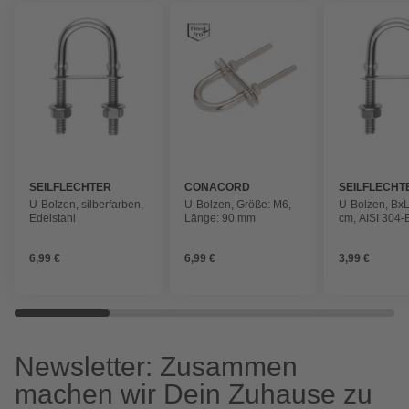
SEILFLECHTER
CONACORD
SEILFLECHT
U-Bolzen, silberfarben,
U-Bolzen, Größe: M6,
U-Bolzen, BxL:
Edelstahl
Länge: 90 mm
cm, AISI 304-
6,99 €
6,99 €
3,99 €
Newsletter: Zusammen
machen wir Dein Zuhause zu