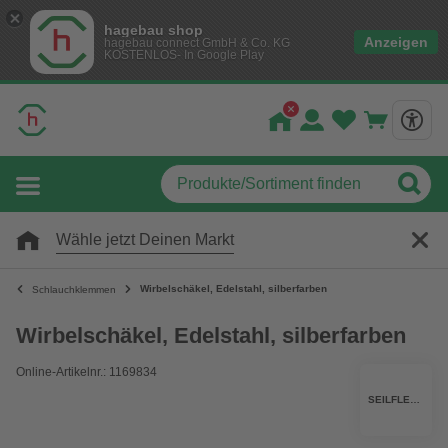
hagebau shop
Anzeigen
hagebau connect GmbH & Co. KG
KOSTENLOS- In Google Play
Wähle jetzt Deinen Markt
Wirbelschäkel, Edelstahl, silberfarben
Schlauchklemmen
Wirbelschäkel, Edelstahl, silberfarben
Online-Artikelnr.: 1169834
SEILFLECHTER