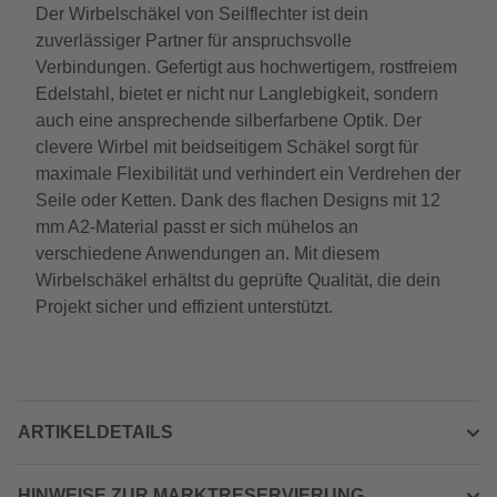
Der Wirbelschäkel von Seilflechter ist dein
zuverlässiger Partner für anspruchsvolle
Verbindungen. Gefertigt aus hochwertigem, rostfreiem
Edelstahl, bietet er nicht nur Langlebigkeit, sondern
auch eine ansprechende silberfarbene Optik. Der
clevere Wirbel mit beidseitigem Schäkel sorgt für
maximale Flexibilität und verhindert ein Verdrehen der
Seile oder Ketten. Dank des flachen Designs mit 12
mm A2-Material passt er sich mühelos an
verschiedene Anwendungen an. Mit diesem
Wirbelschäkel erhältst du geprüfte Qualität, die dein
Projekt sicher und effizient unterstützt.
ARTIKELDETAILS
HINWEISE ZUR MARKTRESERVIERUNG