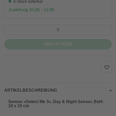
9 Stück lieferbar
Zustellung 10.08. - 12.08.
HINZUFÜGEN
ARTIKELBESCHREIBUNG
Sensor »Detect Me 3«, Day & Night Sensor, BxH:
10 x 10 cm