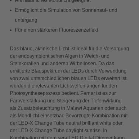
Als natürliches Mondlicht geeignet
Ermöglicht die Simulation von Sonnenauf- und
untergang
Für einen stärkeren Fluoreszenzeffekt
Das blaue, aktinische Licht ist ideal für die Versorgung
der endosymbiontischen Algen in Weich- und
Steinkorallen und anderen Wirbellosen. Da das
emittierte Blauspektrum der LEDs durch Verwendung
von zwei unterschiedlichen blauen LEDs erweitert ist,
werden die relevanten Lichtwellenlängen für den
Photosyntheseprozess bedient. Ferner ist es zur
Farbverstärkung und Steigerung der Tiefenwirkung
als Zusatzbeleuchtung in Malawi Aquarien oder auch
als Mondlicht einsetzbar. Bevorzugte Kombination mit
der LED-X Change Tube neutral brilliant white oder
der LED-X Change Tube daylight sunrise. In
Kombination mit dem sera LED Digital Dimmer kann