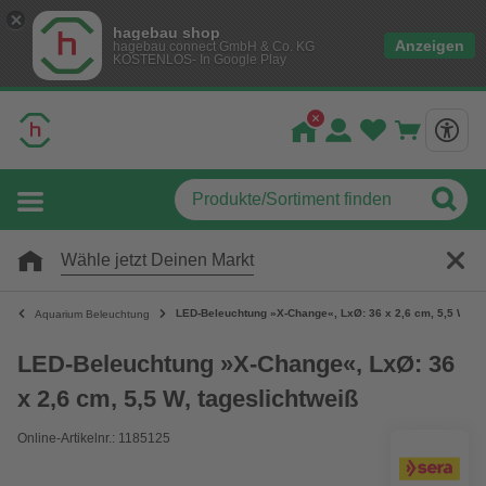
hagebau shop
Anzeigen
hagebau connect GmbH & Co. KG
KOSTENLOS- In Google Play
Wähle jetzt Deinen Markt
LED-Beleuchtung »X-Change«, LxØ: 36 x 2,6 cm, 5,5 W, ta
Aquarium Beleuchtung
LED-Beleuchtung »X-Change«, LxØ: 36
x 2,6 cm, 5,5 W, tageslichtweiß
Online-Artikelnr.: 1185125