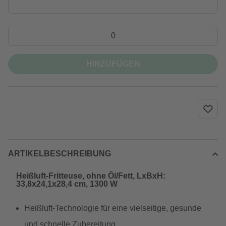
HINZUFÜGEN
ARTIKELBESCHREIBUNG
Heißluft-Fritteuse, ohne Öl/Fett, LxBxH:
33,8x24,1x28,4 cm, 1300 W
Heißluft-Technologie für eine vielseitige, gesunde
und schnelle Zubereitung