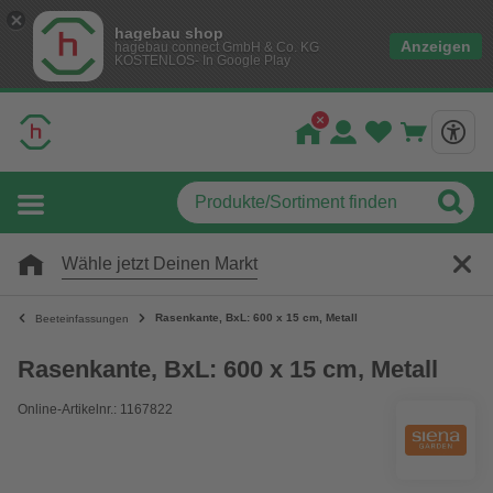
hagebau shop
Anzeigen
hagebau connect GmbH & Co. KG
KOSTENLOS- In Google Play
Wähle jetzt Deinen Markt
Rasenkante, BxL: 600 x 15 cm, Metall
Beeteinfassungen
Rasenkante, BxL: 600 x 15 cm, Metall
Online-Artikelnr.: 1167822