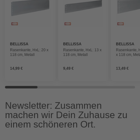
BELLISSA
BELLISSA
BELLISSA
Rasenkante, HxL: 20 x
Rasenkante, HxL: 13 x
Rasenkante, H
118 cm, Metall
118 cm, Metall
x 118 cm, Met
14,99 €
9,49 €
13,49 €
Newsletter: Zusammen
machen wir Dein Zuhause zu
einem schöneren Ort.