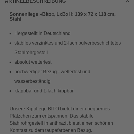
ARTIKELBESCHREIBUNG
Sonnenliege »Bito«, LxBxH: 139 x 72 x 118 cm,
Stahl
Hergestellt in Deutschland
stabiles verzinktes und 2-fach pulverbeschichtetes
Stahlrohrgestell
absolut wetterfest
hochwertiger Bezug - wetterfest und
wasserbeständig
klappbar und 1-fach kippbar
Unsere Kippliege BITO bietet dir ein bequemes
Plätzchen zum entspannen. Das stabile
Stahlrohrgestell in anthrazit bietet einen schönen
Kontrast zu dem taupefarbenen Bezug.