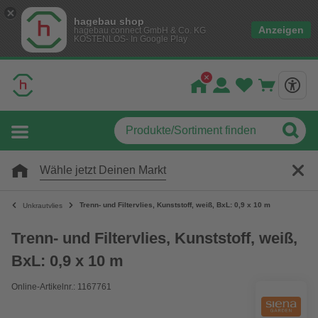
hagebau shop
Anzeigen
hagebau connect GmbH & Co. KG
KOSTENLOS- In Google Play
Wähle jetzt Deinen Markt
Trenn- und Filtervlies, Kunststoff, weiß, BxL: 0,9 x 10 m
Unkrautvlies
Trenn- und Filtervlies, Kunststoff, weiß,
BxL: 0,9 x 10 m
Online-Artikelnr.: 1167761