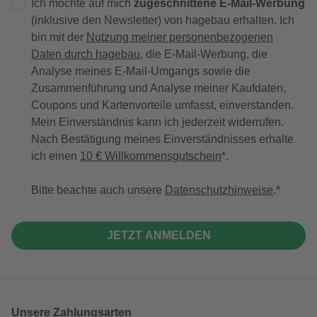
Ich möchte auf mich
zugeschnittene E-Mail-Werbung
(inklusive den Newsletter) von hagebau erhalten. Ich
bin mit der
Nutzung meiner personenbezogenen
Daten durch hagebau
, die E-Mail-Werbung, die
Analyse meines E-Mail-Umgangs sowie die
Zusammenführung und Analyse meiner Kaufdaten,
Coupons und Kartenvorteile umfasst, einverstanden.
Mein Einverständnis kann ich jederzeit widerrufen.
Nach Bestätigung meines Einverständnisses erhalte
ich einen
10 € Willkommensgutschein
*.
Bitte beachte auch unsere
Datenschutzhinweise
.
JETZT ANMELDEN
Unsere Zahlungsarten