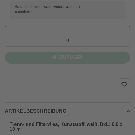
Benachrichtigen, wenn wieder verfügbar
anmelden
HINZUFÜGEN
ARTIKELBESCHREIBUNG
Trenn- und Filtervlies, Kunststoff, weiß, BxL: 0,9 x
10 m