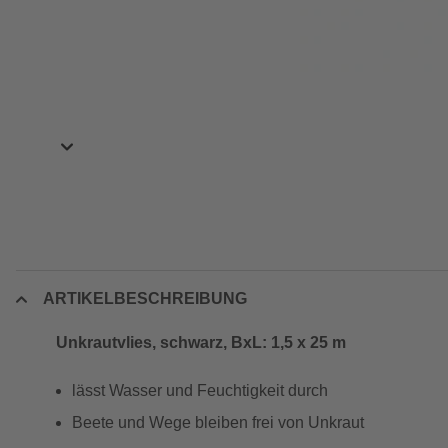
ARTIKELBESCHREIBUNG
Unkrautvlies, schwarz, BxL: 1,5 x 25 m
lässt Wasser und Feuchtigkeit durch
Beete und Wege bleiben frei von Unkraut