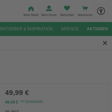
Mein Markt
Mein Konto
Merkzettel
Warenkorb
RATGEBER & INSPIRATION
SERVICE
AKTIONEN
49,99 €
mit
Kundenkarte
48,49 €
Inkl. MwSt.