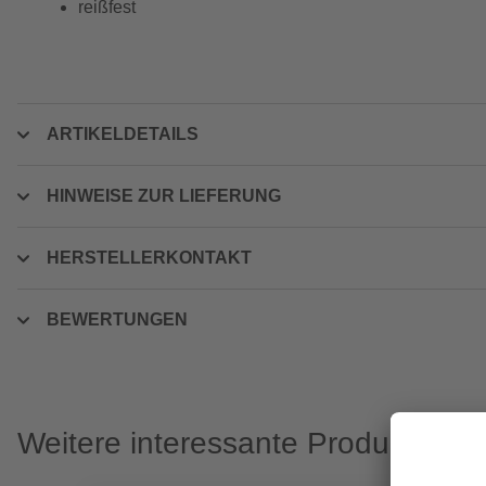
reißfest
ARTIKELDETAILS
HINWEISE ZUR LIEFERUNG
HERSTELLERKONTAKT
BEWERTUNGEN
Weitere interessante Produkte