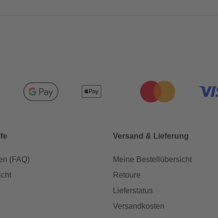
lfe
Versand & Lieferung
en (FAQ)
Meine Bestellübersicht
icht
Retoure
Lieferstatus
Versandkosten