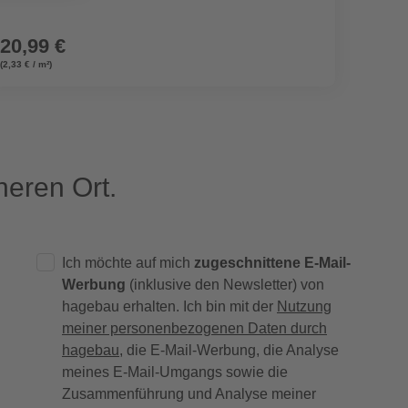
20,99 €
29,9
(2,33 € / m²)
eren Ort.
Ich möchte auf mich
zugeschnittene E-Mail-
Werbung
(inklusive den Newsletter) von
hagebau erhalten. Ich bin mit der
Nutzung
meiner personenbezogenen Daten durch
hagebau
, die E-Mail-Werbung, die Analyse
meines E-Mail-Umgangs sowie die
Zusammenführung und Analyse meiner