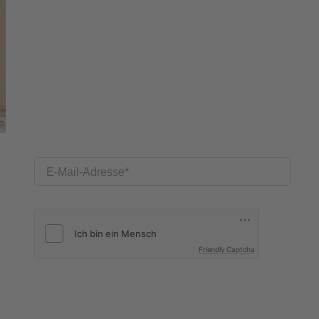
E-Mail-Adresse
Friendly Captcha