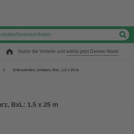
Nutze die Vorteile und
wähle jetzt Deinen Markt
Unkrautvlies, schwarz, BxL: 1,5 x 25 m
rz, BxL: 1,5 x 25 m