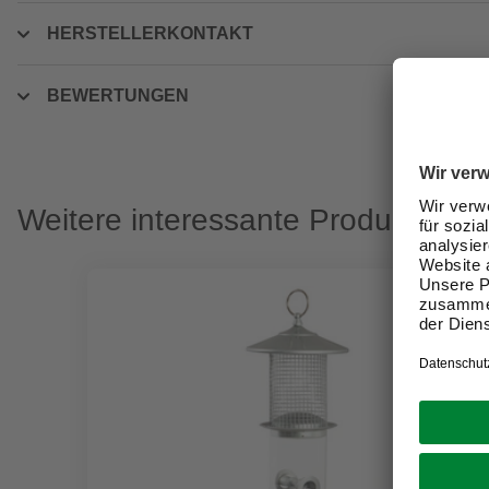
HERSTELLERKONTAKT
BEWERTUNGEN
Weitere interessante Produkte