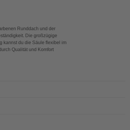
rfarbenen Runddach und der
eständigkeit. Die großzügige
 kannst du die Säule flexibel im
durch Qualität und Komfort