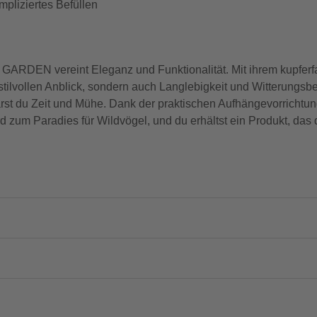
mpliziertes Befüllen
 GARDEN vereint Eleganz und Funktionalität. Mit ihrem kupfe
 stilvollen Anblick, sondern auch Langlebigkeit und Witterungsb
arst du Zeit und Mühe. Dank der praktischen Aufhängevorrichtung
d zum Paradies für Wildvögel, und du erhältst ein Produkt, das 