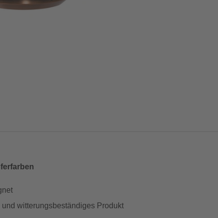
ferfarben
gnet
es und witterungsbeständiges Produkt