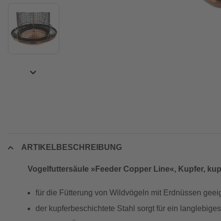
ARTIKELBESCHREIBUNG
Vogelfuttersäule »Feeder Copper Line«, Kupfer, kup
für die Fütterung von Wildvögeln mit Erdnüssen geei
der kupferbeschichtete Stahl sorgt für ein langlebig