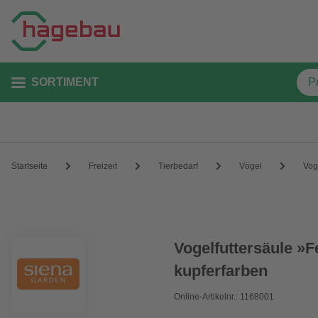
SORTIMENT
Startseite
Freizeit
Tierbedarf
Vögel
Vog
Vogelfuttersäule »F
kupferfarben
Online-Artikelnr.: 1168001