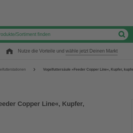
Nutze die Vorteile und
wähle jetzt Deinen Markt
elfutterstationen
Vogelfuttersäule »Feeder Copper Line«, Kupfer, kupf
eeder Copper Line«, Kupfer,