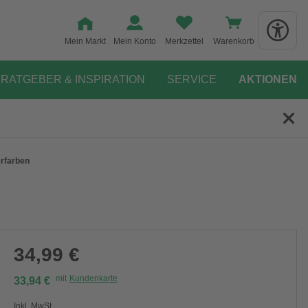
Mein Markt
Mein Konto
Merkzettel
Warenkorb
RATGEBER & INSPIRATION
SERVICE
AKTIONEN
erfarben
34,99 €
mit
Kundenkarte
33,94 €
Inkl. MwSt.