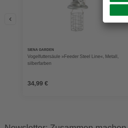
SIENA GARDEN
Vogelfuttersäule »Feeder Steel Line«, Metall,
silberfarben
34,99 €
Newsletter: Zusammen machen w