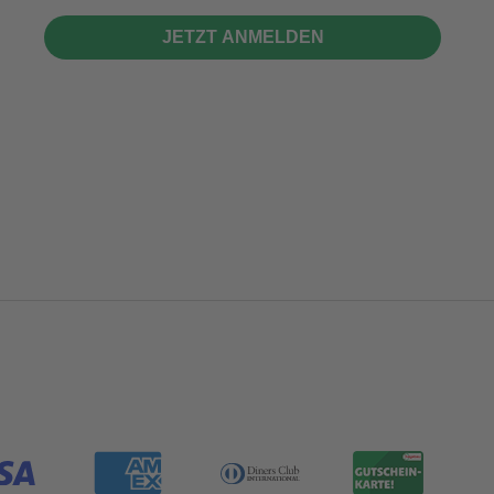
JETZT ANMELDEN