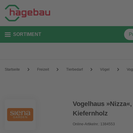
SORTIMENT
Startseite
Freizeit
Tierbedarf
Vögel
Vog
Vogelhaus »Nizza«,
Kiefernholz
Online-Artikelnr.: 1384553