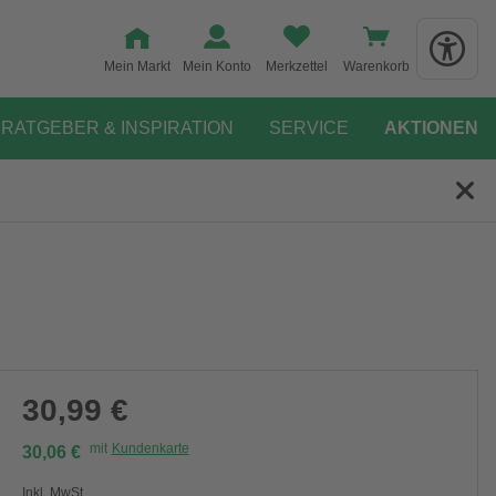
Mein Markt
Mein Konto
Merkzettel
Warenkorb
RATGEBER & INSPIRATION
SERVICE
AKTIONEN
30,99 €
mit
Kundenkarte
30,06 €
Inkl. MwSt.