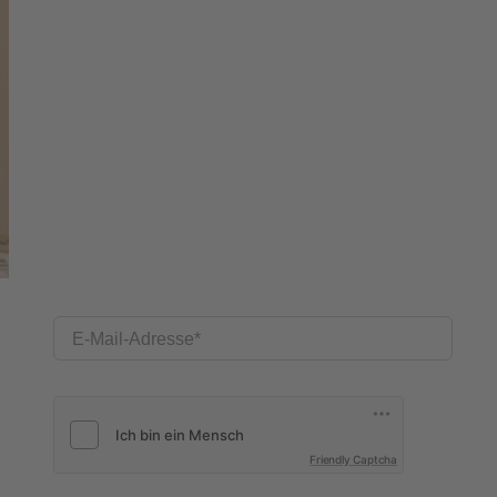
E-Mail-Adresse
Friendly Captcha