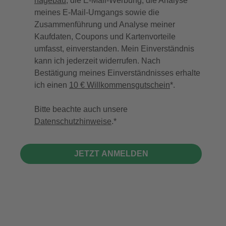
hagebau
, die E-Mail-Werbung, die Analyse
meines E-Mail-Umgangs sowie die
Zusammenführung und Analyse meiner
Kaufdaten, Coupons und Kartenvorteile
umfasst, einverstanden. Mein Einverständnis
kann ich jederzeit widerrufen. Nach
Bestätigung meines Einverständnisses erhalte
ich einen
10 € Willkommensgutschein
*.
Bitte beachte auch unsere
Datenschutzhinweise
.
JETZT ANMELDEN