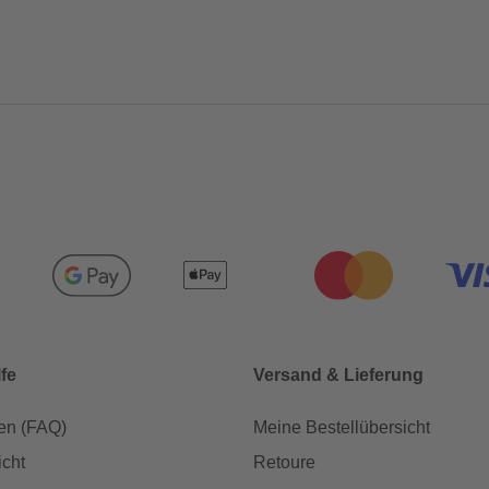
lfe
Versand & Lieferung
en (FAQ)
Meine Bestellübersicht
icht
Retoure