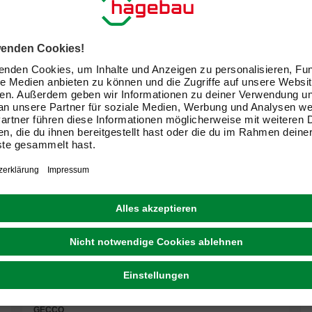
GECCO