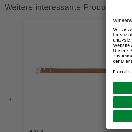
Weitere interessante Produkte
HUNTER