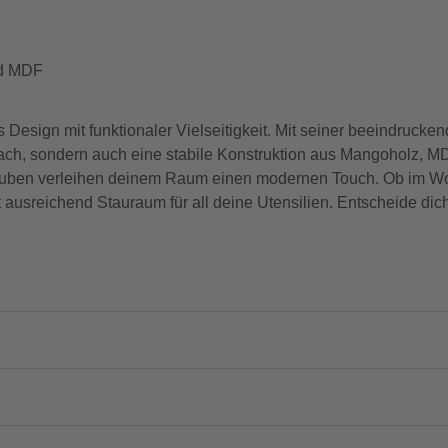
nd MDF
esign mit funktionaler Vielseitigkeit. Mit seiner beeindrucken
Fach, sondern auch eine stabile Konstruktion aus Mangoholz, 
hrauben verleihen deinem Raum einen modernen Touch. Ob im W
t ausreichend Stauraum für all deine Utensilien. Entscheide d