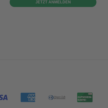
JETZT ANMELDEN