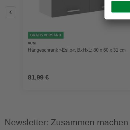
GRATIS VERSAND
VCM
Hängeschrank »Esilo«, BxHxL: 80 x 60 x 31 cm
81,99 €
Newsletter: Zusammen machen w