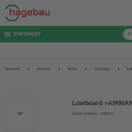
SORTIMENT
Startseite
Wohnen
Möbel
Schränke
Lo
Lowboard »AIRMAN
SIT
Online-Artikelnr.: 1288911