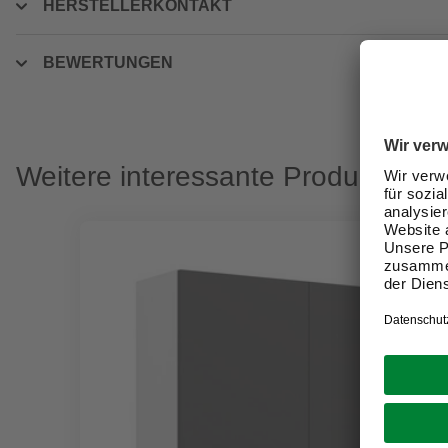
HERSTELLERKONTAKT
BEWERTUNGEN
Weitere interessante Produkte