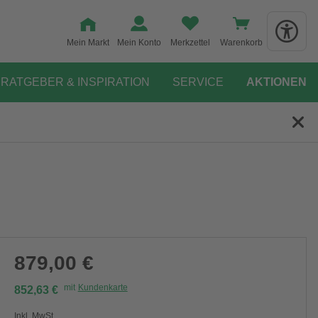
Mein Markt
Mein Konto
Merkzettel
Warenkorb
RATGEBER & INSPIRATION
SERVICE
AKTIONEN
879,00 €
mit
Kundenkarte
852,63 €
Inkl. MwSt.