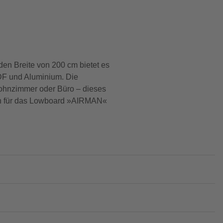
den Breite von 200 cm bietet es
MDF und Aluminium. Die
ohnzimmer oder Büro – dieses
ich für das Lowboard »AIRMAN«