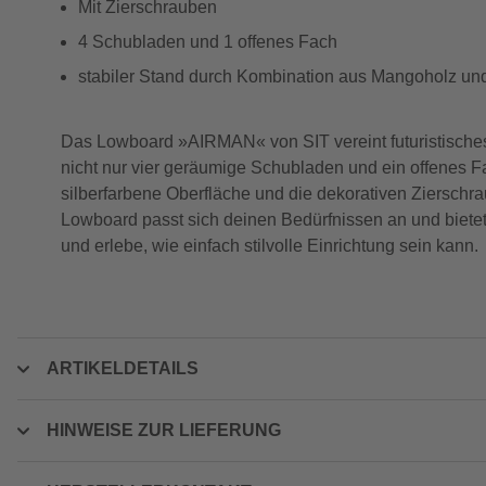
Mit Zierschrauben
4 Schubladen und 1 offenes Fach
stabiler Stand durch Kombination aus Mangoholz u
Das Lowboard »AIRMAN« von SIT vereint futuristisches D
nicht nur vier geräumige Schubladen und ein offenes 
silberfarbene Oberfläche und die dekorativen Ziersc
Lowboard passt sich deinen Bedürfnissen an und biete
und erlebe, wie einfach stilvolle Einrichtung sein kann.
ARTIKELDETAILS
HINWEISE ZUR LIEFERUNG