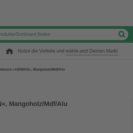
Nutze die Vorteile und
wähle jetzt Deinen Markt
wboard »AIRMAN«, Mangoholz/Mdf/Alu
«, Mangoholz/Mdf/Alu