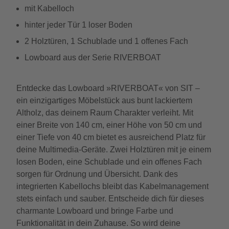
mit Kabelloch
hinter jeder Tür 1 loser Boden
2 Holztüren, 1 Schublade und 1 offenes Fach
Lowboard aus der Serie RIVERBOAT
Entdecke das Lowboard »RIVERBOAT« von SIT –
ein einzigartiges Möbelstück aus bunt lackiertem
Altholz, das deinem Raum Charakter verleiht. Mit
einer Breite von 140 cm, einer Höhe von 50 cm und
einer Tiefe von 40 cm bietet es ausreichend Platz für
deine Multimedia-Geräte. Zwei Holztüren mit je einem
losen Boden, eine Schublade und ein offenes Fach
sorgen für Ordnung und Übersicht. Dank des
integrierten Kabellochs bleibt das Kabelmanagement
stets einfach und sauber. Entscheide dich für dieses
charmante Lowboard und bringe Farbe und
Funktionalität in dein Zuhause. So wird deine