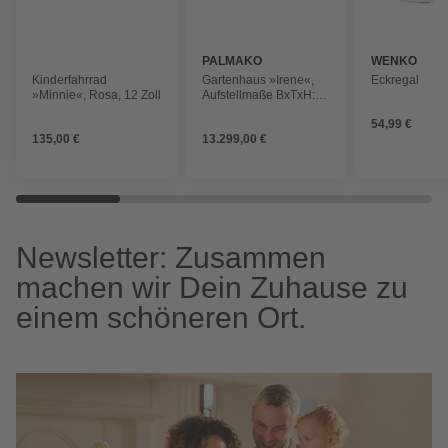
PALMAKO
WENKO
Kinderfahrrad
Gartenhaus »Irene«,
Eckregal
»Minnie«, Rosa, 12 Zoll
Aufstellmaße BxTxH:
1006 x 619 x 316 cm,
54,99 €
lackiert, Holz
135,00 €
13.299,00 €
Newsletter: Zusammen
machen wir Dein Zuhause zu
einem schöneren Ort.