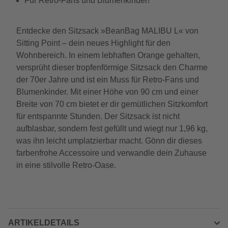
Für Retro-Fans und Blumenkinder!
Entdecke den Sitzsack »BeanBag MALIBU L« von
Sitting Point – dein neues Highlight für den
Wohnbereich. In einem lebhaften Orange gehalten,
versprüht dieser tropfenförmige Sitzsack den Charme
der 70er Jahre und ist ein Muss für Retro-Fans und
Blumenkinder. Mit einer Höhe von 90 cm und einer
Breite von 70 cm bietet er dir gemütlichen Sitzkomfort
für entspannte Stunden. Der Sitzsack ist nicht
aufblasbar, sondern fest gefüllt und wiegt nur 1,96 kg,
was ihn leicht umplatzierbar macht. Gönn dir dieses
farbenfrohe Accessoire und verwandle dein Zuhause
in eine stilvolle Retro-Oase.
ARTIKELDETAILS