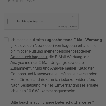
E-Mail-Adresse
Friendly Captcha
Ich möchte auf mich
zugeschnittene E-Mail-Werbung
(inklusive den Newsletter) von hagebau erhalten. Ich
bin mit der
Nutzung meiner personenbezogenen
Daten durch hagebau
, die E-Mail-Werbung, die
Analyse meines E-Mail-Umgangs sowie die
Zusammenführung und Analyse meiner Kaufdaten,
Coupons und Kartenvorteile umfasst, einverstanden.
Mein Einverständnis kann ich jederzeit widerrufen.
Nach Bestätigung meines Einverständnisses erhalte
ich einen
10 € Willkommensgutschein
*.
Bitte beachte auch unsere
Datenschutzhinweise
.