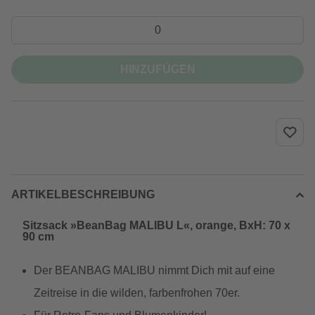
HINZUFÜGEN
ARTIKELBESCHREIBUNG
Sitzsack »BeanBag MALIBU L«, orange, BxH: 70 x
90 cm
Der BEANBAG MALIBU nimmt Dich mit auf eine
Zeitreise in die wilden, farbenfrohen 70er.