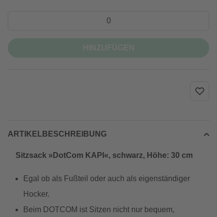
HINZUFÜGEN
ARTIKELBESCHREIBUNG
Sitzsack »DotCom KAPI«, schwarz, Höhe: 30 cm
Egal ob als Fußteil oder auch als eigenständiger
Hocker.
Beim DOTCOM ist Sitzen nicht nur bequem,