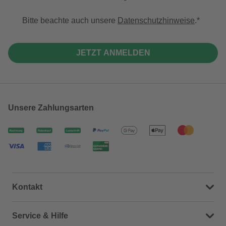
Bitte beachte auch unsere
Datenschutzhinweise
.
JETZT ANMELDEN
Unsere Zahlungsarten
Kontakt
Dein Kontakt zu uns
Service & Hilfe