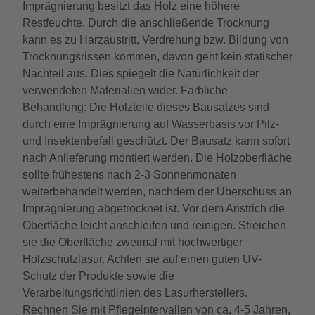
Imprägnierung besitzt das Holz eine höhere
Restfeuchte. Durch die anschließende Trocknung
kann es zu Harzaustritt, Verdrehung bzw. Bildung von
Trocknungsrissen kommen, davon geht kein statischer
Nachteil aus. Dies spiegelt die Natürlichkeit der
verwendeten Materialien wider. Farbliche
Behandlung: Die Holzteile dieses Bausatzes sind
durch eine Imprägnierung auf Wasserbasis vor Pilz-
und Insektenbefall geschützt. Der Bausatz kann sofort
nach Anlieferung montiert werden. Die Holzoberfläche
sollte frühestens nach 2-3 Sonnenmonaten
weiterbehandelt werden, nachdem der Überschuss an
Imprägnierung abgetrocknet ist. Vor dem Anstrich die
Oberfläche leicht anschleifen und reinigen. Streichen
sie die Oberfläche zweimal mit hochwertiger
Holzschutzlasur. Achten sie auf einen guten UV-
Schutz der Produkte sowie die
Verarbeitungsrichtlinien des Lasurherstellers.
Rechnen Sie mit Pflegeintervallen von ca. 4-5 Jahren,