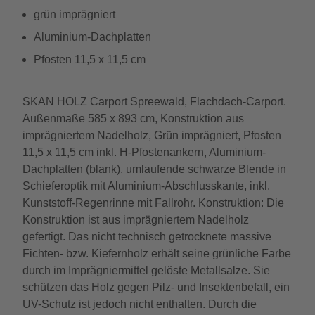
grün imprägniert
Aluminium-Dachplatten
Pfosten 11,5 x 11,5 cm
SKAN HOLZ Carport Spreewald, Flachdach-Carport.
Außenmaße 585 x 893 cm, Konstruktion aus
imprägniertem Nadelholz, Grün imprägniert, Pfosten
11,5 x 11,5 cm inkl. H-Pfostenankern, Aluminium-
Dachplatten (blank), umlaufende schwarze Blende in
Schieferoptik mit Aluminium-Abschlusskante, inkl.
Kunststoff-Regenrinne mit Fallrohr. Konstruktion: Die
Konstruktion ist aus imprägniertem Nadelholz
gefertigt. Das nicht technisch getrocknete massive
Fichten- bzw. Kiefernholz erhält seine grünliche Farbe
durch im Imprägniermittel gelöste Metallsalze. Sie
schützen das Holz gegen Pilz- und Insektenbefall, ein
UV-Schutz ist jedoch nicht enthalten. Durch die