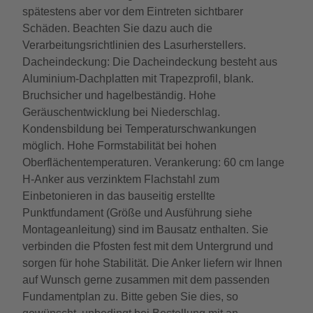
spätestens aber vor dem Eintreten sichtbarer
Schäden. Beachten Sie dazu auch die
Verarbeitungsrichtlinien des Lasurherstellers.
Dacheindeckung: Die Dacheindeckung besteht aus
Aluminium-Dachplatten mit Trapezprofil, blank.
Bruchsicher und hagelbeständig. Hohe
Geräuschentwicklung bei Niederschlag.
Kondensbildung bei Temperaturschwankungen
möglich. Hohe Formstabilität bei hohen
Oberflächentemperaturen. Verankerung: 60 cm lange
H-Anker aus verzinktem Flachstahl zum
Einbetonieren in das bauseitig erstellte
Punktfundament (Größe und Ausführung siehe
Montageanleitung) sind im Bausatz enthalten. Sie
verbinden die Pfosten fest mit dem Untergrund und
sorgen für hohe Stabilität. Die Anker liefern wir Ihnen
auf Wunsch gerne zusammen mit dem passenden
Fundamentplan zu. Bitte geben Sie dies, so