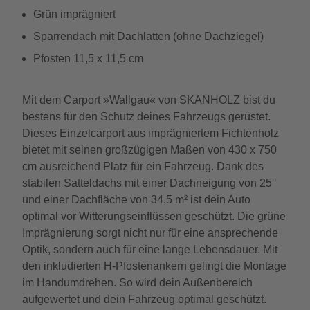
Grün imprägniert
Sparrendach mit Dachlatten (ohne Dachziegel)
Pfosten 11,5 x 11,5 cm
Mit dem Carport »Wallgau« von SKANHOLZ bist du
bestens für den Schutz deines Fahrzeugs gerüstet.
Dieses Einzelcarport aus imprägniertem Fichtenholz
bietet mit seinen großzügigen Maßen von 430 x 750
cm ausreichend Platz für ein Fahrzeug. Dank des
stabilen Satteldachs mit einer Dachneigung von 25°
und einer Dachfläche von 34,5 m² ist dein Auto
optimal vor Witterungseinflüssen geschützt. Die grüne
Imprägnierung sorgt nicht nur für eine ansprechende
Optik, sondern auch für eine lange Lebensdauer. Mit
den inkludierten H-Pfostenankern gelingt die Montage
im Handumdrehen. So wird dein Außenbereich
aufgewertet und dein Fahrzeug optimal geschützt.