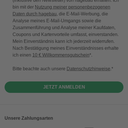
(inklusive den Newsletter) von hagebau erhalten. Ich
bin mit der
Nutzung meiner personenbezogenen
Daten durch hagebau
, die E-Mail-Werbung, die
Analyse meines E-Mail-Umgangs sowie die
Zusammenführung und Analyse meiner Kaufdaten,
Coupons und Kartenvorteile umfasst, einverstanden.
Mein Einverständnis kann ich jederzeit widerrufen.
Nach Bestätigung meines Einverständnisses erhalte
ich einen
10 € Willkommensgutschein
*.
Bitte beachte auch unsere
Datenschutzhinweise
.
JETZT ANMELDEN
Unsere Zahlungsarten