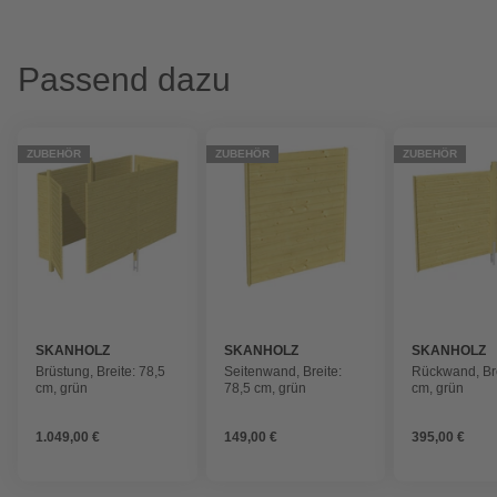
Passend dazu
ZUBEHÖR
ZUBEHÖR
ZUBEHÖR
SKANHOLZ
SKANHOLZ
SKANHOLZ
Brüstung, Breite: 78,5
Seitenwand, Breite:
Rückwand, Bre
cm, grün
78,5 cm, grün
cm, grün
1.049,00 €
149,00 €
395,00 €