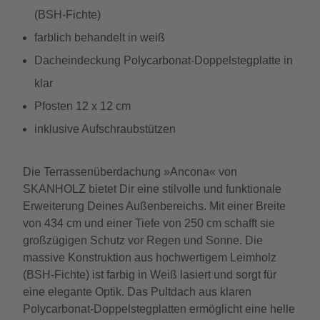
(BSH-Fichte)
farblich behandelt in weiß
Dacheindeckung Polycarbonat-Doppelstegplatte in
klar
Pfosten 12 x 12 cm
inklusive Aufschraubstützen
Die Terrassenüberdachung »Ancona« von
SKANHOLZ bietet Dir eine stilvolle und funktionale
Erweiterung Deines Außenbereichs. Mit einer Breite
von 434 cm und einer Tiefe von 250 cm schafft sie
großzügigen Schutz vor Regen und Sonne. Die
massive Konstruktion aus hochwertigem Leimholz
(BSH-Fichte) ist farbig in Weiß lasiert und sorgt für
eine elegante Optik. Das Pultdach aus klaren
Polycarbonat-Doppelstegplatten ermöglicht eine helle