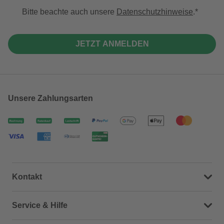
Bitte beachte auch unsere
Datenschutzhinweise
.
JETZT ANMELDEN
Unsere Zahlungsarten
Kontakt
Dein Kontakt zu uns
Service & Hilfe