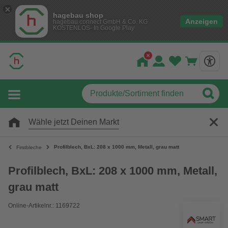
hagebau shop
Anzeigen
hagebau connect GmbH & Co. KG
KOSTENLOS- In Google Play
Wähle jetzt Deinen Markt
Profilblech, BxL: 208 x 1000 mm, Metall, grau matt
Firstbleche
Profilblech, BxL: 208 x 1000 mm, Metall,
grau matt
Online-Artikelnr.: 1169722