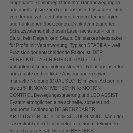
eingebaute Sensor registriert Ihre Handbewegungen
und überträgt sie zum Rotationslaser. Lassen Sie sich
von der Vielzahl der bahnbrechenden Technologien
und Funktionen überzeugen. Dank der integrierten
Schutzsysteme hält diesen Laser nichts auf – kein
Sturz, kein Regen, kein Staub. Ein starkes Messpaket
für Profis mit Verantwortung. Typisch STABILA – weil
Präzision der entscheidende Faktor ist. DER
PERFEKTE LASER FÜR DIE BAUSTELLE:
Vollautomatischer, motorgesteuerter Rotationslaser für
horizontale und vertikale Anwendungen sowie
manuelle Neigung (DUAL SLOPE) in zwei Achsen um
bis zu 5° INNOVATIVE TECHNIK: MOTION
CONTROL Bewegungssteuerung und LED ASSIST
System ermöglichen eine schnelle, sichere und
bequeme Bedienung BEGRENZBARER
ARBEITSBEREICH: Dank SECTION MODE kann der
Laserstrahl im Rotationsbetrieb in einem definierten
Bereich ausgestrahlt werden BESTENS