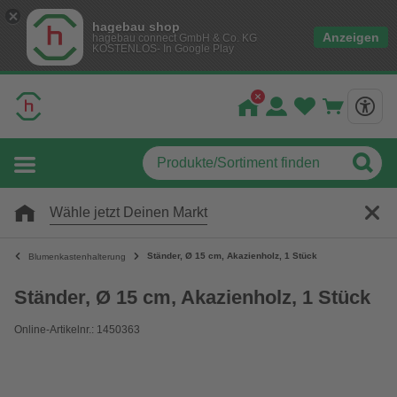
hagebau shop
Anzeigen
hagebau connect GmbH & Co. KG
KOSTENLOS- In Google Play
Wähle jetzt Deinen Markt
Ständer, Ø 15 cm, Akazienholz, 1 Stück
Blumenkastenhalterung
Ständer, Ø 15 cm, Akazienholz, 1 Stück
Online-Artikelnr.: 1450363