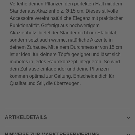
Verleihe deinen Pflanzen den perfekten Halt mit dem
Ständer aus Akazienholz, Ø 15 cm. Dieses stilvolle
Accessoire vereint natürliche Eleganz mit praktischer
Funktionalität. Gefertigt aus hochwertigem
Akazienholz, bietet der Ständer nicht nur Stabilität,
sondern setzt auch warme, natürliche Akzente in
deinem Zuhause. Mit einem Durchmesser von 15 cm
ist er ideal für kleinere Töpfe geeignet und lässt sich
mühelos in jedes Raumkonzept integrieren. So wird
dein Zuhause einladender und deine Pflanzen
kommen optimal zur Geltung. Entscheide dich für
Qualität und Stil, die überzeugen.
ARTIKELDETAILS
HINWEISE ZUR MARKTRESERVIERUNG