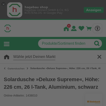
hagebau shop
Anzeigen
hagebau connect GmbH & Co. KG
KOSTENLOS- In Google Play
Wähle jetzt Deinen Markt
Solardusche »Deluxe Supreme«, Höhe: 226 cm, 26 l-Tank, Alumi
Gartenduschen
Solardusche »Deluxe Supreme«, Höhe:
226 cm, 26 l-Tank, Aluminium, schwarz
Online-Artikelnr.: 1438010