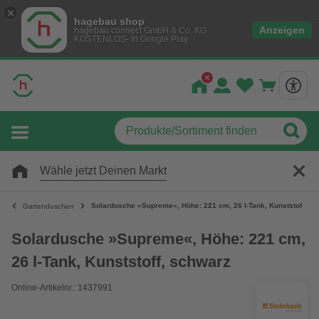
hagebau shop
Anzeigen
hagebau connect GmbH & Co. KG
KOSTENLOS- In Google Play
Wähle jetzt Deinen Markt
Solardusche »Supreme«, Höhe: 221 cm, 26 l-Tank, Kunststoff, s
Gartenduschen
Solardusche »Supreme«, Höhe: 221 cm,
26 l-Tank, Kunststoff, schwarz
Online-Artikelnr.: 1437991