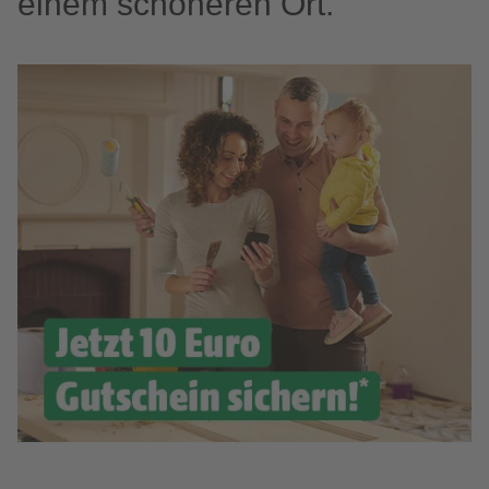
einem schöneren Ort.