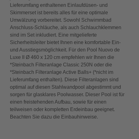
Lieferumfang enthaltenen Einlaufdüsen- und
Skimmerset ist bereits alles für eine optimale
Umwälzung vorbereitet. Sowohl Schwimmbad
Anschluss-Schläuche, als auch Schlauchklemmen
sind im Set inkludiert. Eine mitgelieferte
Sicherheitsleiter bietet Ihnen eine komfortable Ein-
und Ausstiegsmöglichkeit. Für den Pool Nuovo de
Luxe II Ø 460 x 120 cm empfehlen wir Ihnen die
*Steinbach Filteranlage Classic 250N oder die
*Steinbach Filteranlage Active Balls+ (*nicht im
Lieferumfang enthalten). Diese Filteranlagen sind
optimal auf diesen Stahlwandpool abgestimmt und
sorgen für glasklares Poolwasser. Dieser Pool ist für
einen freistehenden Aufbau, sowie für einen
teilweisen oder kompletten Erdeinbau geeignet.
Beachten Sie dazu die Einbauhinweise.