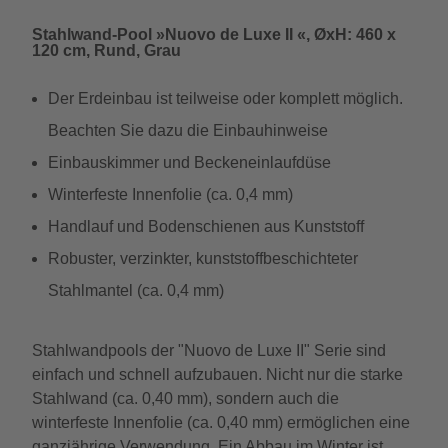
Stahlwand-Pool »Nuovo de Luxe II «, ØxH: 460 x
120 cm, Rund, Grau
Der Erdeinbau ist teilweise oder komplett möglich.
Beachten Sie dazu die Einbauhinweise
Einbauskimmer und Beckeneinlaufdüse
Winterfeste Innenfolie (ca. 0,4 mm)
Handlauf und Bodenschienen aus Kunststoff
Robuster, verzinkter, kunststoffbeschichteter
Stahlmantel (ca. 0,4 mm)
Stahlwandpools der "Nuovo de Luxe II" Serie sind
einfach und schnell aufzubauen. Nicht nur die starke
Stahlwand (ca. 0,40 mm), sondern auch die
winterfeste Innenfolie (ca. 0,40 mm) ermöglichen eine
ganzjährige Verwendung. Ein Abbau im Winter ist