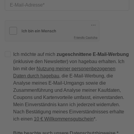
E-Mail-Adresse
Friendly Captcha
Ich möchte auf mich
zugeschnittene E-Mail-Werbung
(inklusive den Newsletter) von hagebau erhalten. Ich
bin mit der
Nutzung meiner personenbezogenen
Daten durch hagebau
, die E-Mail-Werbung, die
Analyse meines E-Mail-Umgangs sowie die
Zusammenführung und Analyse meiner Kaufdaten,
Coupons und Kartenvorteile umfasst, einverstanden.
Mein Einverständnis kann ich jederzeit widerrufen.
Nach Bestätigung meines Einverständnisses erhalte
ich einen
10 € Willkommensgutschein
*.
Bitte beachte auch unsere
Datenschutzhinweise
.