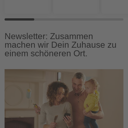
Newsletter: Zusammen
machen wir Dein Zuhause zu
einem schöneren Ort.