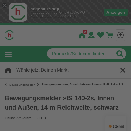
hagebau shop
Anzeigen
hagebau connect GmbH & Co. KG
KOSTENLOS- In Google Play
Wähle jetzt Deinen Markt
Bewegungsmelder, Passiv-Infrarot-Sensor, BxH: 8,6 x 8,2 cm
Bewegungsmelder
Bewegungsmelder »IS 140-2«, Innen
und Außen, 14 m Reichweite, schwarz
Online-Artikelnr.: 1150013