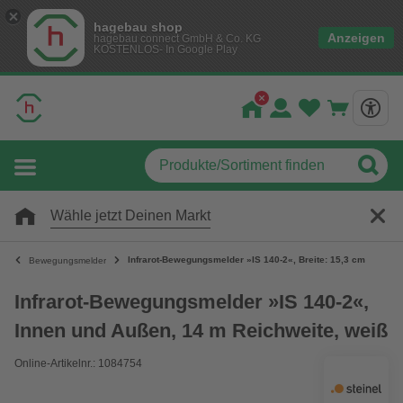
hagebau shop
Anzeigen
hagebau connect GmbH & Co. KG
KOSTENLOS- In Google Play
Wähle jetzt Deinen Markt
Infrarot-Bewegungsmelder »IS 140-2«, Breite: 15,3 cm
Bewegungsmelder
Infrarot-Bewegungsmelder »IS 140-2«,
Innen und Außen, 14 m Reichweite, weiß
Online-Artikelnr.: 1084754