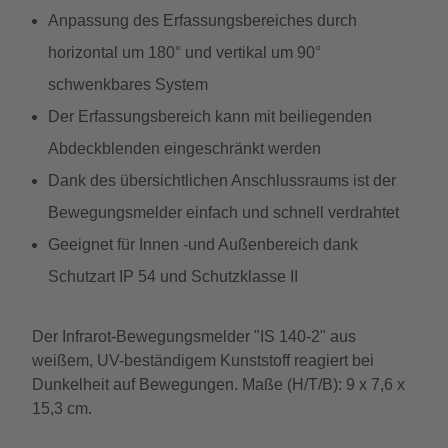
Anpassung des Erfassungsbereiches durch
horizontal um 180° und vertikal um 90°
schwenkbares System
Der Erfassungsbereich kann mit beiliegenden
Abdeckblenden eingeschränkt werden
Dank des übersichtlichen Anschlussraums ist der
Bewegungsmelder einfach und schnell verdrahtet
Geeignet für Innen -und Außenbereich dank
Schutzart IP 54 und Schutzklasse II
Der Infrarot-Bewegungsmelder "IS 140-2" aus
weißem, UV-beständigem Kunststoff reagiert bei
Dunkelheit auf Bewegungen. Maße (H/T/B): 9 x 7,6 x
15,3 cm.