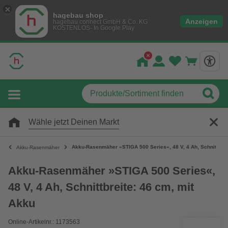
hagebau shop
Anzeigen
hagebau connect GmbH & Co. KG
KOSTENLOS- In Google Play
Wähle jetzt Deinen Markt
Akku-Rasenmäher »STIGA 500 Series«, 48 V, 4 Ah, Schnittbrei
Akku-Rasenmäher
Akku-Rasenmäher »STIGA 500 Series«,
48 V, 4 Ah, Schnittbreite: 46 cm, mit
Akku
Online-Artikelnr.: 1173563