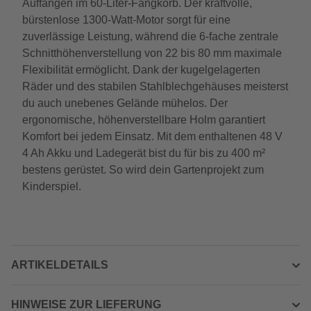
Auffangen im 60-Liter-Fangkorb. Der kraftvolle,
bürstenlose 1300-Watt-Motor sorgt für eine
zuverlässige Leistung, während die 6-fache zentrale
Schnitthöhenverstellung von 22 bis 80 mm maximale
Flexibilität ermöglicht. Dank der kugelgelagerten
Räder und des stabilen Stahlblechgehäuses meisterst
du auch unebenes Gelände mühelos. Der
ergonomische, höhenverstellbare Holm garantiert
Komfort bei jedem Einsatz. Mit dem enthaltenen 48 V
4 Ah Akku und Ladegerät bist du für bis zu 400 m²
bestens gerüstet. So wird dein Gartenprojekt zum
Kinderspiel.
ARTIKELDETAILS
HINWEISE ZUR LIEFERUNG