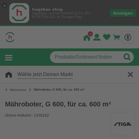
hagebau shop
Anzeigen
hagebau connect GmbH & Co. KG
KOSTENLOS- In Google Play
Wähle jetzt Deinen Markt
Mähroboter, G 600, für ca. 600 m²
Mähroboter
Mähroboter, G 600, für ca. 600 m²
Online-Artikelnr.: 1438162