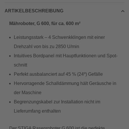
ARTIKELBESCHREIBUNG
Mähroboter, G 600, für ca. 600 m²
Leistungsstark – 4 Schwenkklingen mit einer
Drehzahl von bis zu 2850 U/min
Intuitives Bordpanel mit Hauptfunktionen und Spot-
schnitt
Perfekt ausbalanciert auf 45 % (24º) Gefälle
Hervorragende Schalldämmung hält Geräusche in
der Maschine
Begrenzungskabel zur Installation nicht im
Lieferumfang enthalten
Der STIGA Rasenroboter G 600 ist die perfekte