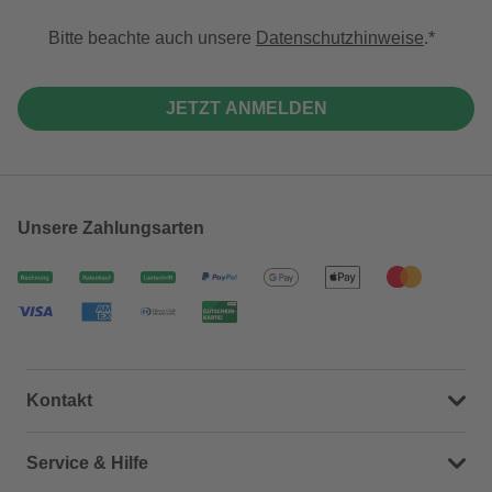
Bitte beachte auch unsere
Datenschutzhinweise
.
JETZT ANMELDEN
Unsere Zahlungsarten
Kontakt
Dein Kontakt zu uns
Service & Hilfe