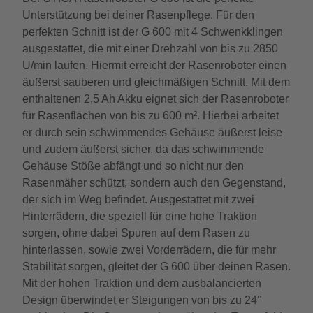
Unterstützung bei deiner Rasenpflege. Für den
perfekten Schnitt ist der G 600 mit 4 Schwenkklingen
ausgestattet, die mit einer Drehzahl von bis zu 2850
U/min laufen. Hiermit erreicht der Rasenroboter einen
äußerst sauberen und gleichmäßigen Schnitt. Mit dem
enthaltenen 2,5 Ah Akku eignet sich der Rasenroboter
für Rasenflächen von bis zu 600 m². Hierbei arbeitet
er durch sein schwimmendes Gehäuse äußerst leise
und zudem äußerst sicher, da das schwimmende
Gehäuse Stöße abfängt und so nicht nur den
Rasenmäher schützt, sondern auch den Gegenstand,
der sich im Weg befindet. Ausgestattet mit zwei
Hinterrädern, die speziell für eine hohe Traktion
sorgen, ohne dabei Spuren auf dem Rasen zu
hinterlassen, sowie zwei Vorderrädern, die für mehr
Stabilität sorgen, gleitet der G 600 über deinen Rasen.
Mit der hohen Traktion und dem ausbalancierten
Design überwindet er Steigungen von bis zu 24°