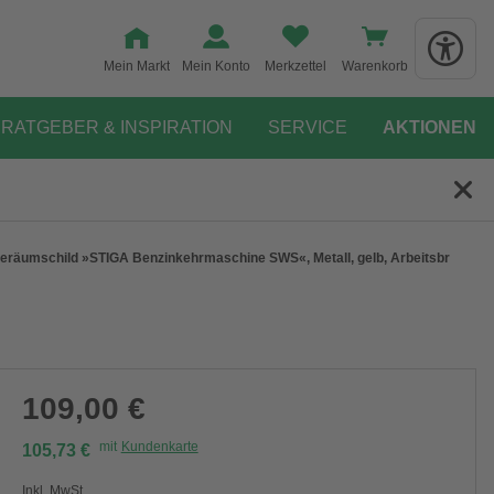
Mein Markt
Mein Konto
Merkzettel
Warenkorb
RATGEBER & INSPIRATION
SERVICE
AKTIONEN
eräumschild »STIGA Benzinkehrmaschine SWS«, Metall, gelb, Arbeitsbreite: 80
109,00 €
mit
Kundenkarte
105,73 €
Inkl. MwSt.